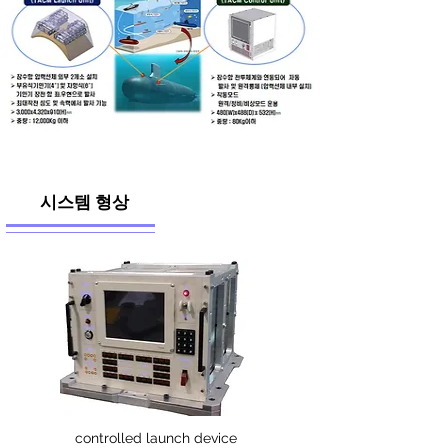
시스템 형상
controlled launch device