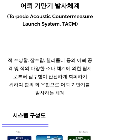
어뢰 기만기 발사체계
Countermeasure
(Torpedo Acoustic Countermeasure
Launch System
Launch System, TACM)
적 수상함, 잠수함, 헬리콥터 등의 어뢰 공
격 및 적의 다양한 소나 체계에 의한 탐지
로부터 잠수함이 안전하게 회피하기
위하여 함의 좌,우현으로 어뢰 기만기를
발사하는 체계
시스템 구성도
Firstek
Core Teams