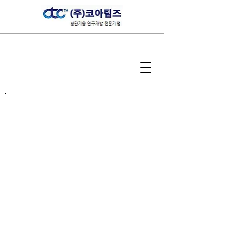
Torpedo Acoustic